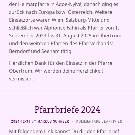
der Heimatpfarre in Agoe-Nyivé, danach ging es
zurück nach Europa bzw. Österreich. Weitere
Einsatzorte waren Wien, Salzburg-Mitte und
schließlich war Alphonse Fahin als Pfarrer von 1.
September 2023 bis 31. August 2025 in Obertrum
und den weiteren Pfarren des Pfarrverbands:
Berndorf und Seeham tätig.
Herzlichen Dank für den Einsatz in der Pfarre
Obertrum. Wir werden deine Herzlichkeit
vermissen.
Pfarrbriefe 2024
FÜR
2024-12-31
BY
MARKUS SCHABER
·
KOMMENTARE DEAKTIVIERT
PFARR
Mit folgendem Link kannst Du dir den Pfarrbrief
2024