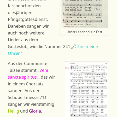
Kirchenchor den
diesjährigen
Pfingstgottesdienst.
Daneben sangen wir
Unser Leben sei ein Fest
auch noch weitere
Lieder aus dem
Gotteslob, wie die Nummer 841 „
Öffne meine
Ohren
“
Aus der Communite
Taizee stammt „
Veni
sancte spiritus
„, das wir
in einem Chorsatz
sangen. Aus der
Schubertmesse 711
sangen wir vierstimmig
Heilig
und
Gloria
.