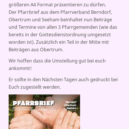
größeren A4 Format präsentieren zu dürfen.
PFARR
BERND
Der Pfarrbrief aus dem Pfarrverband Berndorf,
OBERT
Obertrum und Seeham beinhaltet nun Beiträge
SEEH
und Termine von allen 3 Pfarrgemeinden (wie das
bereits in der Gottesdienstordnung umgesetzt
worden ist). Zusätzlich ein Teil in der Mitte mit
Beiträgen aus Obertrum.
Wir hoffen dass die Umstellung gut bei euch
ankommt!
Er sollte in den Nächsten Tagen auch gedruckt bei
Euch zugestellt werden.