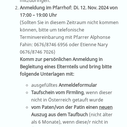
mitzubringen.
Anmeldung im Pfarrhof: Di. 12. Nov. 2024 von
17:00 – 19:00 Uhr
(Sollten Sie in diesem Zeitraum nicht kommen
können, bitte um telefonische
Terminvereinbarung mit Pfarrer Alphonse
Fahin: 0676/8746 6956 oder Etienne Nary
0676/8746 7026)
Komm zur persönlichen Anmeldung in
Begleitung eines Elternteils und bring bitte
folgende Unterlagen mit:
ausgefülltes
Anmeldeformular
Taufschein vom Firmling
, wenn dieser
nicht in Österreich getauft wurde
vom Paten/von der Patin einen
neuen
Auszug aus dem Taufbuch
(nicht älter
als 6 Monate), wenn diese/r nicht in