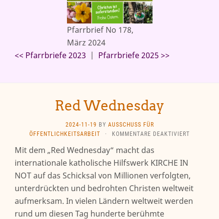
Pfarrbrief No 178,
März 2024
<< Pfarrbriefe 2023
|
Pfarrbriefe 2025 >>
Red Wednesday
2024-11-19
BY
AUSSCHUSS FÜR
FÜR
ÖFFENTLICHKEITSARBEIT
·
KOMMENTARE DEAKTIVIERT
RED
Mit dem „Red Wednesday“ macht das
WEDNESD
internationale katholische Hilfswerk KIRCHE IN
NOT auf das Schicksal von Millionen verfolgten,
unterdrückten und bedrohten Christen weltweit
aufmerksam. In vielen Ländern weltweit werden
rund um diesen Tag hunderte berühmte