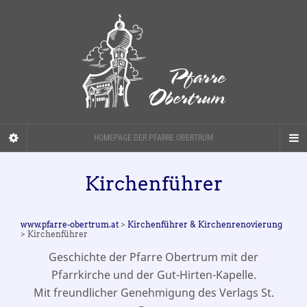
HOMEPAGE DER PFARRE OBERTRUM
Kirchenführer
www.pfarre-obertrum.at
>
Kirchenführer & Kirchenrenovierung
> Kirchenführer
Geschichte der Pfarre Obertrum mit der
Pfarrkirche und der Gut-Hirten-Kapelle.
Mit freundlicher Genehmigung des Verlags St.