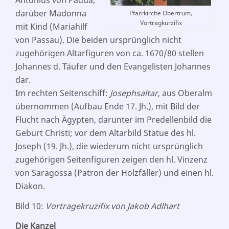
darüber Madonna
Pfarrkirche Obertrum,
Vortragkurzifix
mit Kind (Mariahilf
von Passau). Die beiden ursprünglich nicht
zugehörigen Altarfiguren von ca. 1670/80 stellen
Johannes d. Täufer und den Evangelisten Johannes
dar.
Im rechten Seitenschiff:
Josephsaltar
, aus Oberalm
übernommen (Aufbau Ende 17. Jh.), mit Bild der
Flucht nach Ägypten, darunter im Predellenbild die
Geburt Christi; vor dem Altarbild Statue des hl.
Joseph (19. Jh.), die wiederum nicht ursprünglich
zugehörigen Seitenfiguren zeigen den hl. Vinzenz
von Saragossa (Patron der Holzfäller) und einen hl.
Diakon.
Bild 10:
Vortragekruzifix von Jakob Adlhart
Die Kanzel