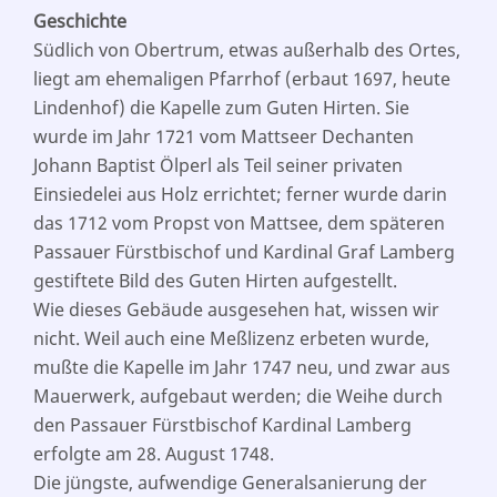
Geschichte
Südlich von Obertrum, etwas außerhalb des Ortes,
liegt am ehemaligen Pfarrhof (erbaut 1697, heute
Lindenhof) die Kapelle zum Guten Hirten. Sie
wurde im Jahr 1721 vom Mattseer Dechanten
Johann Baptist Ölperl als Teil seiner privaten
Einsiedelei aus Holz errichtet; ferner wurde darin
das 1712 vom Propst von Mattsee, dem späteren
Passauer Fürstbischof und Kardinal Graf Lamberg
gestiftete Bild des Guten Hirten aufgestellt.
Wie dieses Gebäude ausgesehen hat, wissen wir
nicht. Weil auch eine Meßlizenz erbeten wurde,
mußte die Kapelle im Jahr 1747 neu, und zwar aus
Mauerwerk, aufgebaut werden; die Weihe durch
den Passauer Fürstbischof Kardinal Lamberg
erfolgte am 28. August 1748.
Die jüngste, aufwendige Generalsanierung der