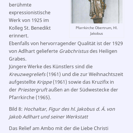
berühmte
expressionistische
Werk von 1925 im
Kolleg St. Benedikt
Pfarrkirche Obertrum, Hl.
Jakobus
erinnert.
Ebenfalls von hervorragender Qualität ist der 1929
von Adlhart gelieferte
Grabchristus
des Heiligen
Grabes.
Jüngere Werke des Künstlers sind die
Kreuzwegreliefs
(1961) und die zur
Weihnachtszeit
aufgestellte
Krippe
(1961) sowie das Kruzifix in
der
Priestergruft
außen an der Südwestecke der
Pfarrkirche (1965).
Bild 8:
Hochaltar, Figur des hl. Jakobus d. Ä. von
Jakob Adlhart und seiner Werkstatt
Das Relief am Ambo mit der die Liebe Christi