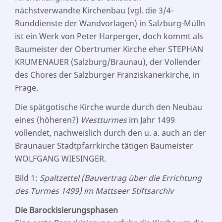
nächstverwandte Kirchenbau (vgl. die 3/4-
Runddienste der Wandvorlagen) in Salzburg-Mülln
ist ein Werk von Peter Harperger, doch kommt als
Baumeister der Obertrumer Kirche eher STEPHAN
KRUMENAUER (Salzburg/Braunau), der Vollender
des Chores der Salzburger Franziskanerkirche, in
Frage.
Die spätgotische Kirche wurde durch den Neubau
eines (höheren?)
Westturmes
im Jahr 1499
vollendet, nachweislich durch den u. a. auch an der
Braunauer Stadtpfarrkirche tätigen Baumeister
WOLFGANG WIESINGER.
Bild 1:
Spaltzettel (Bauvertrag über die Errichtung
des Turmes 1499) im Mattseer Stiftsarchiv
Die Barockisierungsphasen