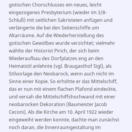
gotischen Chorschlusses ein neues, leicht
eingezogenes Presbyterium (wieder im 3/8-
Schluß) mit seitlichen Sakristeien anfügen und
verlängerte die bei den Seitenschiffe um
Altarräume. Auf die Wiederherstellung des
gotischen Gewölbes wurde verzichtet; vielmehr
wählte der Historist Pirich, der sich beim
Wiederaufbau des Dorfplatzes eng an den
Heimatstil anlehnte (vgl. Braugasthof Sigl), als
Stilvorlage den Neobarock, wenn auch nicht im
Sinne einer Kopie. So erhöhte er das Mittelschiff,
das er nun mit einem flachen Plafond eindeckte,
und versah die Mittelschiffshochwand mit einer
neobarocken Dekoration (Baumeister Jacob
Ceconi). Als die Kirche am 10. April 1922 wieder
eingeweiht werden konnte, dachte man zunächst
noch daran, die Innenraumgestaltung im