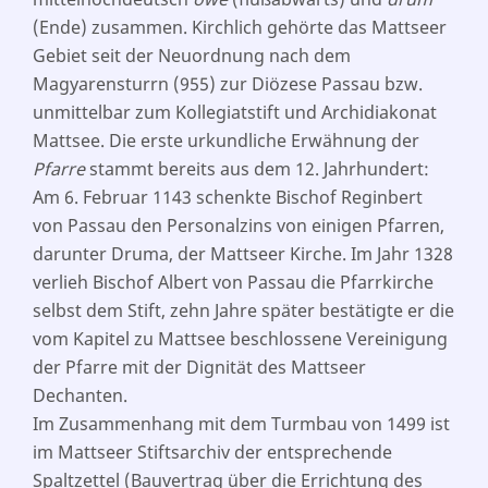
(Ende) zusammen. Kirchlich gehörte das Mattseer
Gebiet seit der Neuordnung nach dem
Magyarensturrn (955) zur Diözese Passau bzw.
unmittelbar zum Kollegiatstift und Archidiakonat
Mattsee. Die erste urkundliche Erwähnung der
Pfarre
stammt bereits aus dem 12. Jahrhundert:
Am 6. Februar 1143 schenkte Bischof Reginbert
von Passau den Personalzins von einigen Pfarren,
darunter Druma, der Mattseer Kirche. Im Jahr 1328
verlieh Bischof Albert von Passau die Pfarrkirche
selbst dem Stift, zehn Jahre später bestätigte er die
vom Kapitel zu Mattsee beschlossene Vereinigung
der Pfarre mit der Dignität des Mattseer
Dechanten.
Im Zusammenhang mit dem Turmbau von 1499 ist
im Mattseer Stiftsarchiv der entsprechende
Spaltzettel (Bauvertrag über die Errichtung des