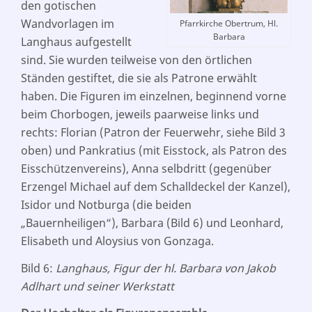
den gotischen
Wandvorlagen im
Pfarrkirche Obertrum, Hl.
Barbara
Langhaus aufgestellt
sind. Sie wurden teilweise von den örtlichen
Ständen gestiftet, die sie als Patrone erwählt
haben. Die Figuren im einzelnen, beginnend vorne
beim Chorbogen, jeweils paarweise links und
rechts: Florian (Patron der Feuerwehr, siehe Bild 3
oben) und Pankratius (mit Eisstock, als Patron des
Eisschützenvereins), Anna selbdritt (gegenüber
Erzengel Michael auf dem Schalldeckel der Kanzel),
Isidor und Notburga (die beiden
„Bauernheiligen“), Barbara (Bild 6) und Leonhard,
Elisabeth und Aloysius von Gonzaga.
Bild 6:
Langhaus, Figur der hl. Barbara von Jakob
Adlhart und seiner Werkstatt