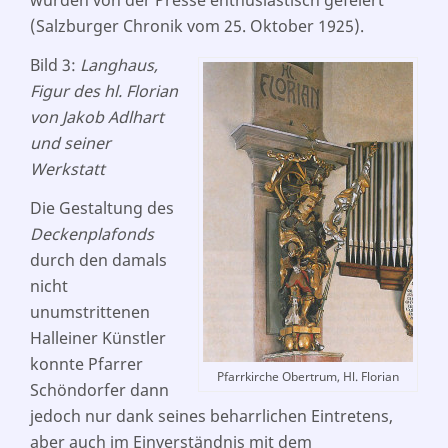
wurden von der Presse enthusiastisch gefeiert
(Salzburger Chronik vom 25. Oktober 1925).
Bild 3:
Langhaus,
Figur des hl. Florian
von Jakob Adlhart
und seiner
Werkstatt
Die Gestaltung des
Deckenplafonds
durch den damals
nicht
unumstrittenen
Halleiner Künstler
konnte Pfarrer
Pfarrkirche Obertrum, Hl. Florian
Schöndorfer dann
jedoch nur dank seines beharrlichen Eintretens,
aber auch im Einverständnis mit dem