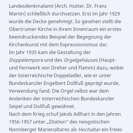
Landesdenkmalamt (Arch. Hutter, Dr. Franz
Martin) schließlich durchsetzen. Erst im Jahr 1929
wurde die Decke genehmigt. So gesehen stellt die
Obertrumer Kirche in ihrem Innenraum ein erstes
beeindruckendes Beispiel der Begegnung der
Kirchenkunst mit dem Expressionismus dar.
Im Jahr 1935 kam die Gestaltung der
Doppelempore
und des
Orgelgehäuses
(Haupt-
und Fernwerk von Dreher und Flamm) dazu, wobei
der österreichische Doppeladler, wie er unter
Bundeskanzler Engelbert Dollfuß geprägt
wurde,
Verwendung fand. Die Orgel selbst war dem
Andenken der öster
reichischen Bundeskanzler
Seipel und Dollfuß gewidmet.
Nach dem Krieg schuf Jakob Adlhart in den Jahren
1956-1957 unter „Zitation“ des neogotischen
Nonnberger Marienaltares als
Hochaltar
ein freies