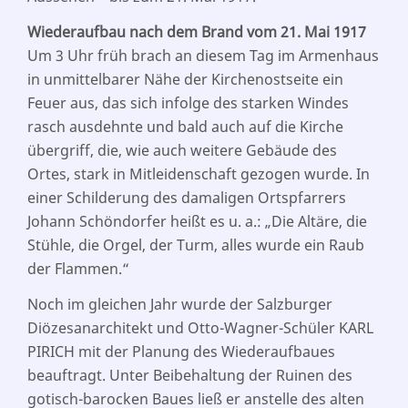
Wiederaufbau nach dem Brand vom 21. Mai 1917
Um 3 Uhr früh brach an diesem Tag im Armenhaus
in unmittelbarer Nähe der Kirchenostseite ein
Feuer aus, das sich infolge des starken Windes
rasch ausdehnte und bald auch auf die Kirche
übergriff, die, wie auch weitere Gebäude des
Ortes, stark in Mitleidenschaft gezogen wurde. In
einer Schilderung des damaligen Ortspfarrers
Johann Schöndorfer heißt es u. a.: „Die Altäre, die
Stühle, die Orgel, der Turm, alles wurde ein Raub
der Flammen.“
Noch im gleichen Jahr wurde der Salzburger
Diözesanarchitekt und Otto-Wagner-Schüler KARL
PIRICH mit der Planung des Wiederaufbaues
beauftragt. Unter Beibehaltung der Ruinen des
gotisch-barocken Baues ließ er anstelle des alten