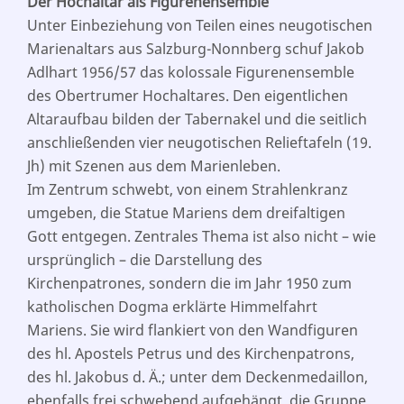
Der Hochaltar als Figurenensemble
Unter Einbeziehung von Teilen eines neugotischen
Marienaltars aus Salzburg-Nonnberg schuf Jakob
Adlhart 1956/57 das kolossale Figurenensemble
des Obertrumer Hochaltares. Den eigentlichen
Altaraufbau bilden der Tabernakel und die seitlich
anschließenden vier neugotischen Relieftafeln (19.
Jh) mit Szenen aus dem Marienleben.
Im Zentrum schwebt, von einem Strahlenkranz
umgeben, die Statue Mariens dem dreifaltigen
Gott entgegen. Zentrales Thema ist also nicht – wie
ursprünglich – die Darstellung des
Kirchenpatrones, sondern die im Jahr 1950 zum
katholischen Dogma erklärte Himmelfahrt
Mariens. Sie wird flankiert von den Wandfiguren
des hl. Apostels Petrus und des Kirchenpatrons,
des hl. Jakobus d. Ä.; unter dem Deckenmedaillon,
ebenfalls frei schwebend aufgehängt, die Gruppe