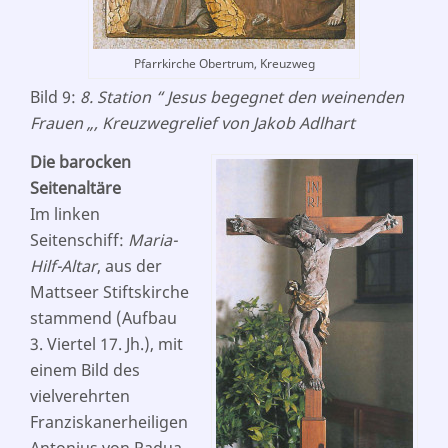
Pfarrkirche Obertrum, Kreuzweg
Bild 9:
8. Station “ Jesus begegnet den weinenden
Frauen „, Kreuzwegrelief von Jakob Adlhart
Die barocken
Seitenaltäre
Im linken
Seitenschiff:
Maria-
Hilf-Altar
, aus der
Mattseer Stiftskirche
stammend (Aufbau
3. Viertel 17. Jh.), mit
einem Bild des
vielverehrten
Franziskanerheiligen
Antonius von Padua,