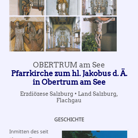
OBERTRUM am See
Pfarrkirche zum hl. Jakobus d. Ä.
in Obertrum am See
Erzdiözese Salzburg • Land Salzburg,
Flachgau
GESCHICHTE
Inmitten des seit