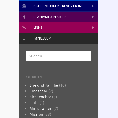
KIRCHENFÜHRER & RENOVIERUNG
PFARRAMT & PFARRER
LINKS
IMPRESSUM
KATEGORIEN
­­Ehe und Familie
(16)
­Jungschar
(2)
­Kirchenchor
(5)
­Links
(1)
­Ministranten
(7)
­Mission
(23)