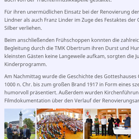
Für ihren unermüdlichen Einsatz bei der Renovierung de
Lindner als auch Franz Linder im Zuge des Festaktes der O
Silber verliehen.
Beim anschließenden Frühschoppen konnten die zahlreic
Begleitung durch die TMK Obertrum ihren Durst und Hung
kleinsten Gästen keine Langeweile aufkam, sorgten die J
Kinderprogramm.
Am Nachmittag wurde die Geschichte des Gotteshauses 
1000 n. Chr. bis zum großen Brand 1917 in Form eines sz
humorvoll präsentiert. Außerdem wurden Kirchenführun
Filmdokumentation über den Verlauf der Renovierungsarb