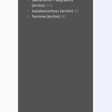
(Archiv)
(11)
Sozialausschuss (Archiv)
(5)
Termine (Archiv)
(8)