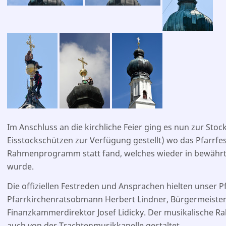
Im Anschluss an die kirchliche Feier ging es nun zur Stoc
Eisstockschützen zur Verfügung gestellt) wo das Pfarrfe
Rahmenprogramm statt fand, welches wieder in bewährt
wurde.
Die offiziellen Festreden und Ansprachen hielten unser P
Pfarrkirchenratsobmann Herbert Lindner, Bürgermeiste
Finanzkammerdirektor­ Josef Lidicky. Der musikalische 
auch von der Trachtenmusikkapelle gestaltet.