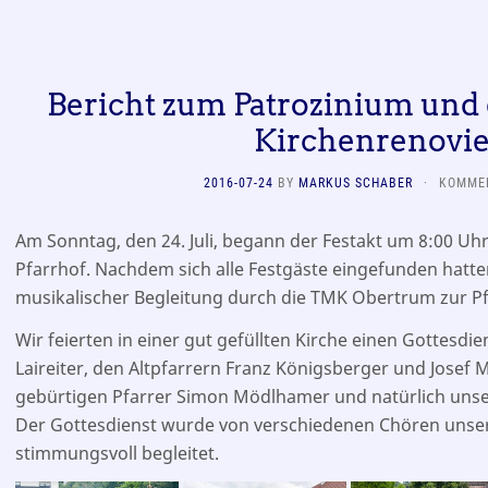
Bericht zum Patrozinium und
Kirchenrenovi
2016-07-24
BY
MARKUS SCHABER
·
KOMMEN
Am Sonntag, den 24. Juli, begann der Festakt um 8:00 Uhr
Pfarrhof. Nachdem sich alle Festgäste eingefunden hatt
musikalischer Begleitung durch die TMK Obertrum zur Pf
Wir feierten in einer gut gefüllten Kirche einen Gottesdi
Laireiter, den Altpfarrern Franz Königsberger und Jose
gebürtigen Pfarrer Simon Mödlhamer und natürlich unser
Der Gottesdienst wurde von verschiedenen Chören unse
stimmungsvoll begleitet.