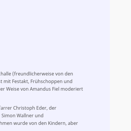
khalle (freundlicherweise von den
st mit Festakt, Frühschoppen und
er Weise von Amandus Fiel moderiert
farrer Christoph Eder, der
r Simon Wallner und
Rahmen wurde von den Kindern, aber