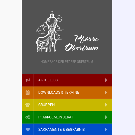
HOMEPAGE DER PFARRE OBERTRUM
AKTUELLES
DOWNLOADS & TERMINE
GRUPPEN
PFARRGEMEINDERAT
SAKRAMENTE & BEGRÄBNIS