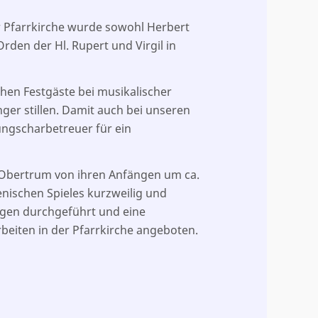
r Pfarrkirche wurde sowohl Herbert
rden der Hl. Rupert und Virgil in
hen Festgäste bei musikalischer
er stillen. Damit auch bei unseren
ungscharbetreuer für ein
Obertrum von ihren Anfängen um ca.
enischen Spieles kurzweilig und
gen durchgeführt und eine
eiten in der Pfarrkirche angeboten.