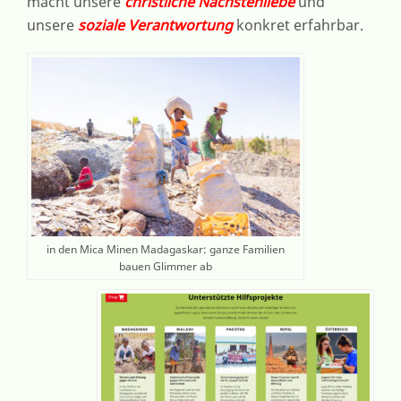
macht unsere
christliche Nächstenliebe
und
unsere
soziale Verantwortung
konkret erfahrbar.
in den Mica Minen Madagaskar: ganze Familien
bauen Glimmer ab