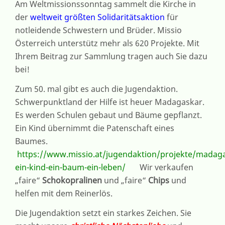
Am Weltmissionssonntag sammelt die Kirche in
20.
OKTO
der
weltweit größten Solidaritätsaktion
für
notleidende Schwestern und Brüder. Missio
Österreich unterstütz mehr als 620 Projekte. Mit
Ihrem Beitrag zur Sammlung tragen auch Sie dazu
bei!
Zum 50. mal gibt es auch die Jugendaktion.
Schwerpunktland der Hilfe ist heuer Madagaskar.
Es werden Schulen gebaut und Bäume gepflanzt.
Ein Kind übernimmt die Patenschaft eines
Baumes.
https://www.missio.at/jugendaktion/projekte/madag
ein-kind-ein-baum-ein-leben/
Wir verkaufen
„faire“
Schokopralinen
und „faire“
Chips
und
helfen mit dem Reinerlös.
Die Jugendaktion setzt ein starkes Zeichen. Sie