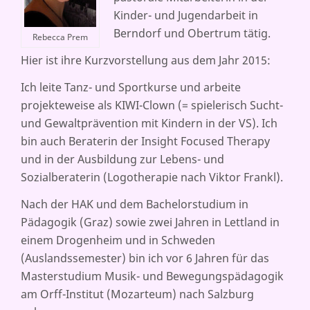
Kinder- und Jugendarbeit in
Berndorf und Obertrum tätig.
Rebecca Prem
Hier ist ihre Kurzvorstellung aus dem Jahr 2015:
Ich leite Tanz- und Sportkurse und arbeite
projekteweise als KIWI-Clown (= spielerisch Sucht-
und Gewaltprävention mit Kindern in der VS). Ich
bin auch Beraterin der Insight Focused Therapy
und in der Ausbildung zur Lebens- und
Sozialberaterin (Logotherapie nach Viktor Frankl).
Nach der HAK und dem Bachelorstudium in
Pädagogik (Graz) sowie zwei Jahren in Lettland in
einem Drogenheim und in Schweden
(Auslandssemester) bin ich vor 6 Jahren für das
Masterstudium Musik- und Bewegungspädagogik
am Orff-Institut (Mozarteum) nach Salzburg