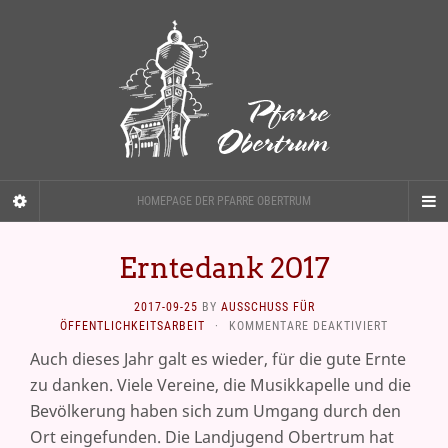
HOMEPAGE DER PFARRE OBERTRUM
Erntedank 2017
2017-09-25
BY
AUSSCHUSS FÜR
FÜR
ÖFFENTLICHKEITSARBEIT
·
KOMMENTARE DEAKTIVIERT
ERNTEDAN
Auch dieses Jahr galt es wieder, für die gute Ernte
2017
zu danken. Viele Vereine, die Musikkapelle und die
Bevölkerung haben sich zum Umgang durch den
Ort eingefunden. Die Landjugend Obertrum hat