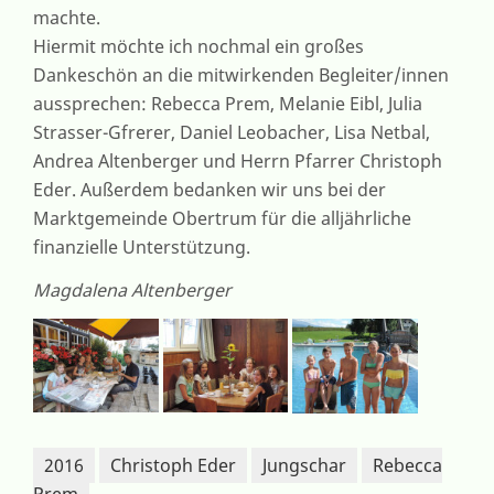
machte.
Hiermit möchte ich nochmal ein großes
Dankeschön an die mitwirkenden Begleiter/innen
aussprechen: Rebecca Prem, Melanie Eibl, Julia
Strasser-Gfrerer, Daniel Leobacher, Lisa Netbal,
Andrea Altenberger und Herrn Pfarrer Christoph
Eder. Außerdem bedanken wir uns bei der
Marktgemeinde Obertrum für die alljährliche
finanzielle Unterstützung.
Magdalena Altenberger
2016
Christoph Eder
Jungschar
Rebecca
Prem