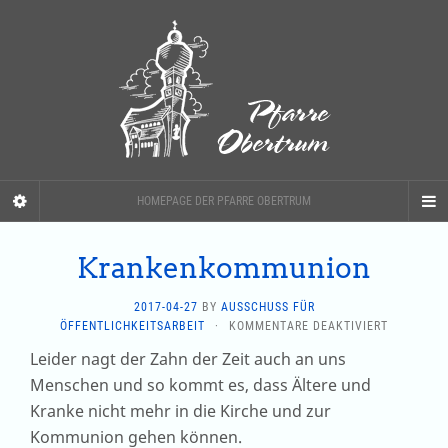
HOMEPAGE DER PFARRE OBERTRUM
Krankenkommunion
2017-04-27
BY
AUSSCHUSS FÜR
FÜR
ÖFFENTLICHKEITSARBEIT
·
KOMMENTARE DEAKTIVIERT
KRANKEN
Leider nagt der Zahn der Zeit auch an uns
Menschen und so kommt es, dass Ältere und
Kranke nicht mehr in die Kirche und zur
Kommunion gehen können.