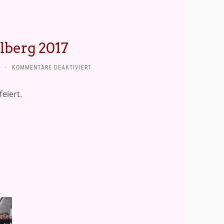
lberg 2017
FÜR
·
KOMMENTARE DEAKTIVIERT
MAIANDACHT
IN
eiert.
MANGLBERG
2017