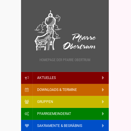
HOMEPAGE DER PFARRE OBERTRUM
AKTUELLES
DOWNLOADS & TERMINE
GRUPPEN
PFARRGEMEINDERAT
SAKRAMENTE & BEGRÄBNIS