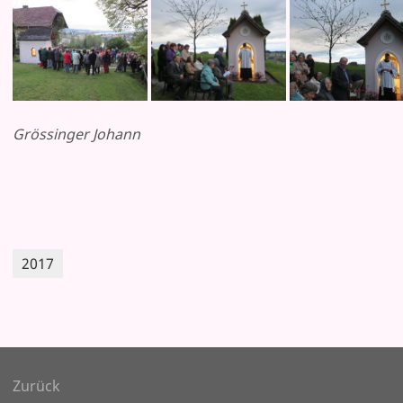
Grössinger Johann
2017
agsnavigation
Zurück