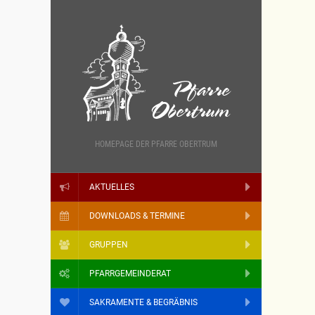
HOMEPAGE DER PFARRE OBERTRUM
AKTUELLES
DOWNLOADS & TERMINE
GRUPPEN
PFARRGEMEINDERAT
SAKRAMENTE & BEGRÄBNIS