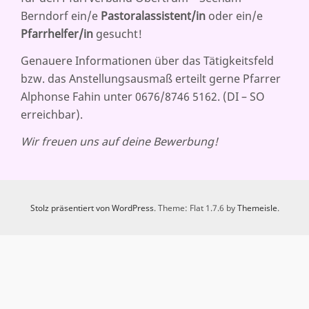
GEBRAUCH
Berndorf ein/e
Pastoralassistent/in
oder ein/e
Pfarrhelfer/in
gesucht!
Genauere Informationen über das Tätigkeitsfeld
bzw. das Anstellungsausmaß erteilt gerne Pfarrer
Alphonse Fahin unter 0676/8746 5162. (DI – SO
erreichbar).
Wir freuen uns auf deine Bewerbung!
Stolz präsentiert von WordPress
. Theme: Flat 1.7.6 by
Themeisle
.