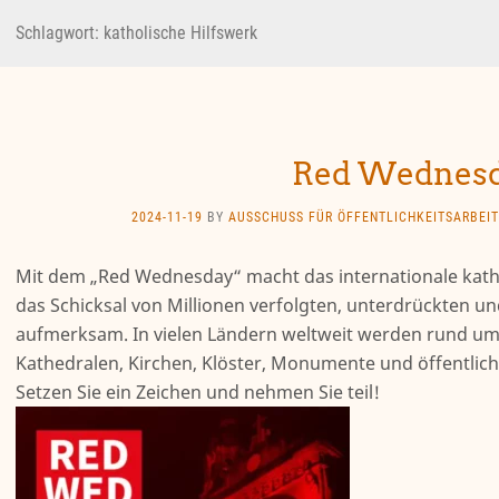
Schlagwort:
katholische Hilfswerk
Red Wednes
2024-11-19
BY
AUSSCHUSS FÜR ÖFFENTLICHKEITSARBEIT
Mit dem „Red Wednesday“ macht das internationale kath
das Schicksal von Millionen verfolgten, unterdrückten u
aufmerksam. In vielen Ländern weltweit werden rund u
Kathedralen, Kirchen, Klöster, Monumente und öffentlich
Setzen Sie ein Zeichen und nehmen Sie teil!