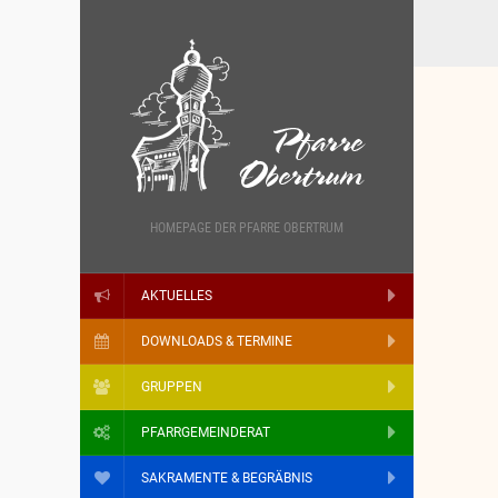
HOMEPAGE DER PFARRE OBERTRUM
AKTUELLES
DOWNLOADS & TERMINE
GRUPPEN
PFARRGEMEINDERAT
SAKRAMENTE & BEGRÄBNIS