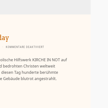
day
FÜR
·
KOMMENTARE DEAKTIVIERT
RED
WEDNESDAY
olische Hilfswerk KIRCHE IN NOT auf
nd bedrohten Christen weltweit
m diesen Tag hunderte berühmte
e Gebäude blutrot angestrahlt.